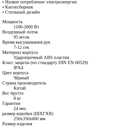
• Низкое потребление электроэнергии
• Каплесборник
• Стильный дизайн
Мощность
1100-2000 Вт
Воздушный поток
95 м/сек
Время высушивания рук
7-12 сек
Материал корпуса
Ударопрочный ABS пластик
Класс защиты (по стандарту DIN EN 60529)
IPX4
Цвет корпуса
Чёрный
Страна производитель
Китай
Вес брутто
8 кг
Гарантия
24 мес.
размер коробки (ШХГХВ)
250х350х600 мм
Размер изделия