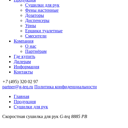
Сушилки для рук
Фены настенные
Дозаторы
Диспенсеры
Урны
Ершики туалетные
Смесители
Компания
О нас
Партнёрам
Где купить
Дилерам
Информация
Контакты
+7
(495) 320 02 97
partner@g-teq.ru
Политика конфиденциальности
Главная
Продукция
Сушилки для рук
Скоростная сушилка для рук
G-teq 8885 PB