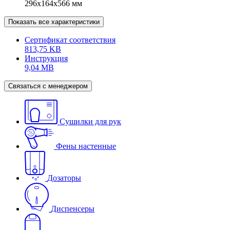
296х164х566 мм
Показать все характеристики
Сертификат соответствия
813,75 KB
Инструкция
9,04 MB
Связаться с менеджером
Сушилки для рук
Фены настенные
Дозаторы
Диспенсеры