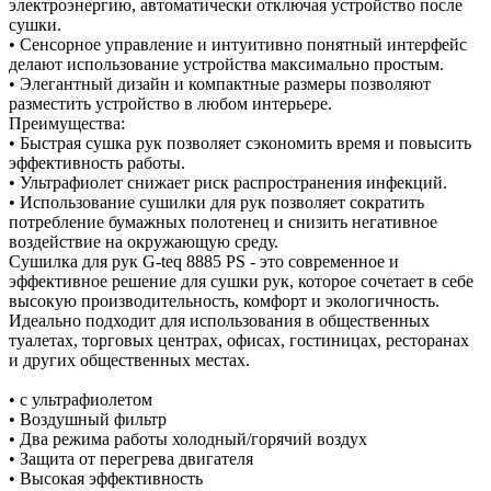
электроэнергию, автоматически отключая устройство после
сушки.
• Сенсорное управление и интуитивно понятный интерфейс
делают использование устройства максимально простым.
• Элегантный дизайн и компактные размеры позволяют
разместить устройство в любом интерьере.
Преимущества:
• Быстрая сушка рук позволяет сэкономить время и повысить
эффективность работы.
• Ультрафиолет снижает риск распространения инфекций.
• Использование сушилки для рук позволяет сократить
потребление бумажных полотенец и снизить негативное
воздействие на окружающую среду.
Сушилка для рук G-teq 8885 PS - это современное и
эффективное решение для сушки рук, которое сочетает в себе
высокую производительность, комфорт и экологичность.
Идеально подходит для использования в общественных
туалетах, торговых центрах, офисах, гостиницах, ресторанах
и других общественных местах.
• с ультрафиолетом
• Воздушный фильтр
• Два режима работы холодный/горячий воздух
• Защита от перегрева двигателя
• Высокая эффективность